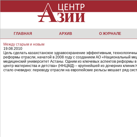
ГЛАВНАЯ
АРХИВ
О ЖУРНАЛЕ
Между старым и новым
19.08.2010
Цель сделать казахстанское здравоохранение эффективным, технологичны
реформы отрасли, начатой в 2008 году с созданием АО «Национальный ме
медицинский университет Астаны. Одним из ключевых аспектов реформы в
центр материнства и детства» (ННЦМД) – крупнейшей из дочерних клиник 
стало очевидно: переводу отрасли на европейские рельсы мешает ряд си