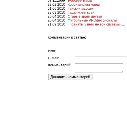
03.11.2009
Турецкий марш
23.02.2010
Корсиканский марш
01.06.2010
Тайский массаж
23.03.2010
Таджикский край
20.04.2010
Старые враги друзья
20.04.2010
Футбольные PROфессионалы
21.09.2010
«Гранаты у него не той системы»...
Комментарии к статье:
Имя:
E-Mail:
Комментарий: