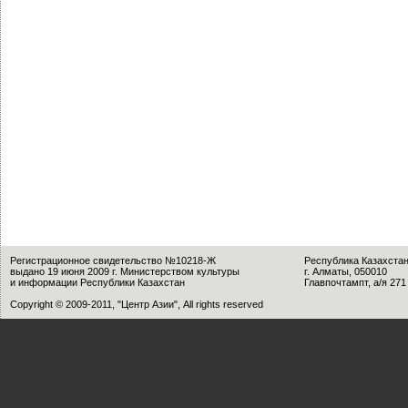
Регистрационное свидетельство №10218-Ж
Республика Казахста
выдано 19 июня 2009 г. Министерством культуры
г. Алматы, 050010
и информации Республики Казахстан
Главпочтампт, а/я 271
Copyright © 2009-2011, "Центр Азии", All rights reserved