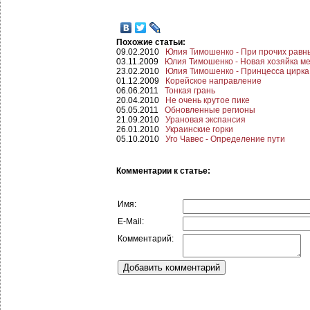
Похожие статьи:
09.02.2010
Юлия Тимошенко - При прочих равн
03.11.2009
Юлия Тимошенко - Новая хозяйка м
23.02.2010
Юлия Тимошенко - Принцесса цирка
01.12.2009
Корейское направление
06.06.2011
Тонкая грань
20.04.2010
Не очень крутое пике
05.05.2011
Обновленные регионы
21.09.2010
Урановая экспансия
26.01.2010
Украинские горки
05.10.2010
Уго Чавес - Определение пути
Комментарии к статье:
Имя:
E-Mail:
Комментарий: