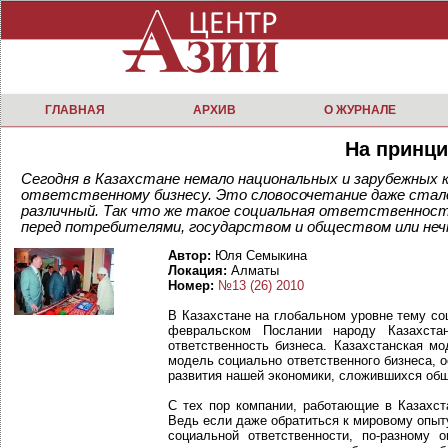
ГЛАВНАЯ
АРХИВ
О ЖУРНАЛЕ
На принц
Сегодня в Казахстане немало национальных и зарубежных
ответственному бизнесу. Это словосочетание даже стало
различный. Так что же такое социальная ответственност
перед потребителями, государством и обществом или не
Автор:
Юля Семыкина
Локация:
Алматы
Номер:
№13 (26) 2010
В Казахстане на глобальном уровне тему со
февральском Послании народу Казахста
ответственность бизнеса. Казахстанская м
модель социально ответственного бизнеса,
развития нашей экономики, сложившихся общ
С тех пор компании, работающие в Казахста
Ведь если даже обратиться к мировому опыт
социальной ответственности, по-разному 