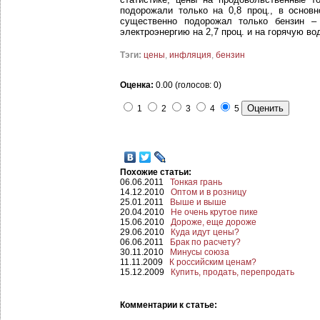
подорожали только на 0,8 проц., в основ
существенно подорожал только бензин –
электроэнергию на 2,7 проц. и на горячую вод
Тэги:
цены
,
инфляция
,
бензин
Оценка:
0.00 (голосов: 0)
1
2
3
4
5
Похожие статьи:
06.06.2011
Тонкая грань
14.12.2010
Оптом и в розницу
25.01.2011
Выше и выше
20.04.2010
Не очень крутое пике
15.06.2010
Дороже, еще дороже
29.06.2010
Куда идут цены?
06.06.2011
Брак по расчету?
30.11.2010
Минусы союза
11.11.2009
К российским ценам?
15.12.2009
Купить, продать, перепродать
Комментарии к статье: