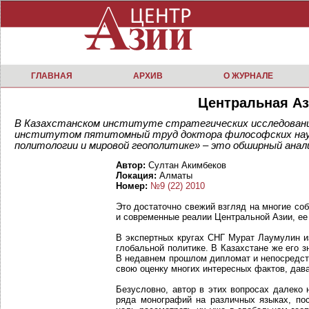
ГЛАВНАЯ
АРХИВ
О ЖУРНАЛЕ
Центральная Аз
В Казахстанском институте стратегических исследовани
институтом пятитомный труд доктора философских наук
политологии и мировой геополитике» – это обширный анал
Автор:
Султан Акимбеков
Локация:
Алматы
Номер:
№9 (22) 2010
Это достаточно свежий взгляд на многие с
и современные реалии Центральной Азии, ее
В экспертных кругах СНГ Мурат Лаумулин и
глобальной политике. В Казахстане же его з
В недавнем прошлом дипломат и непосредст
свою оценку многих интересных фактов, дав
Безусловно, автор в этих вопросах далеко 
ряда монографий на различных языках, по